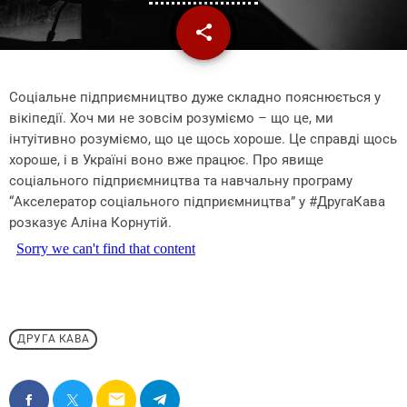
share
email
Соціальне підприємництво дуже складно пояснюється у
вікіпедії. Хоч ми не зовсім розуміємо – що це, ми
інтуітивно розуміємо, що це щось хороше. Це справді щось
хороше, і в Україні воно вже працює. Про явище
соціального підприємництва та навчальну програму
“Акселератор соціального підприємництва” у #ДругаКава
розказує Аліна Корнутій.
ДРУГА КАВА
email