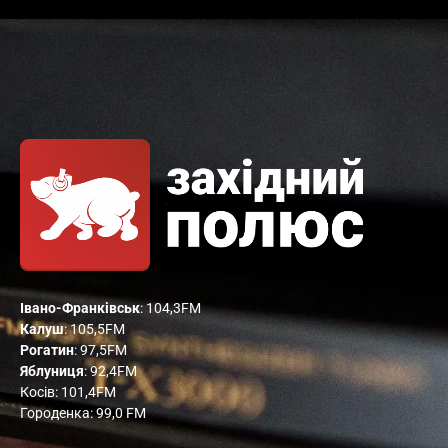
Івано-Франківськ
: 104,3FM
Калуш
: 105,5FM
Рогатин
: 97,5FM
Яблуниця
: 92,4FM
Косів: 101,4FM
Городенка: 99,0 FM