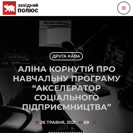
menu
ДРУГА КАВА
АЛІНА КОРНУТІЙ ПРО
НАВЧАЛЬНУ ПРОГРАМУ
“АКСЕЛЕРАТОР
СОЦІАЛЬНОГО
ПІДПРИЄМНИЦТВА”
26 ТРАВНЯ, 2021
69
today