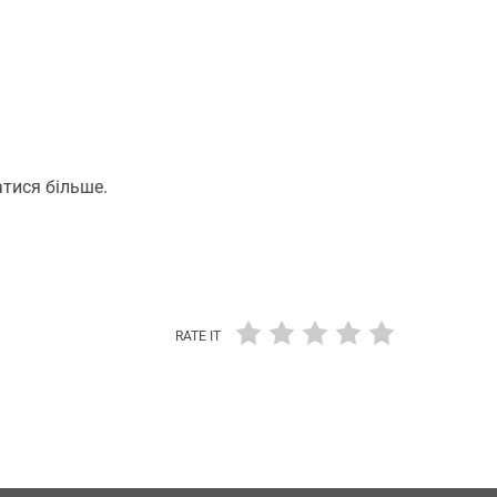
атися більше.
RATE IT