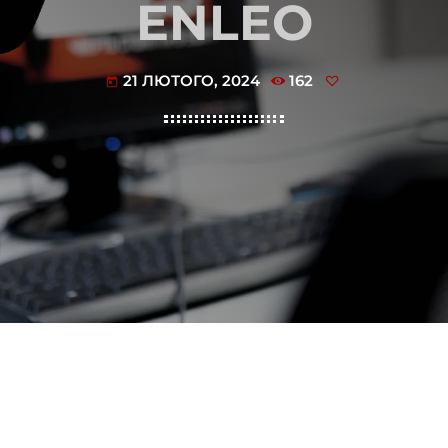
ENLEO
21 ЛЮТОГО, 2024
162
today