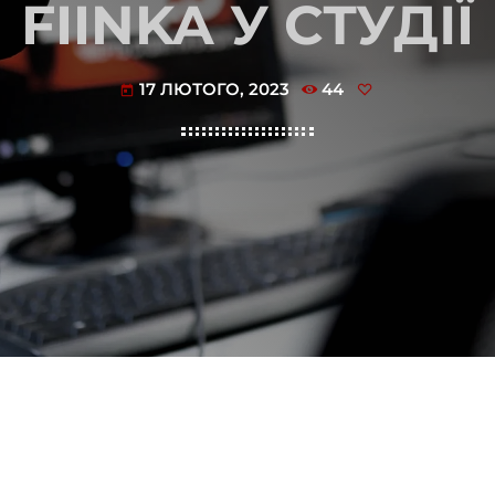
FIINKA У СТУДІЇ
17 ЛЮТОГО, 2023
44
today