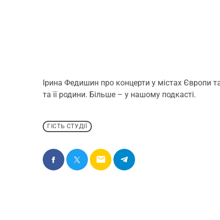
Ірина Федишин про концерти у містах Європи та 
та її родини. Більше – у нашому подкасті.
ГІСТЬ СТУДІЇ
email