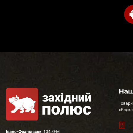
Наш
Товари
«Радіо
Івано-Франківськ
: 104,3FM