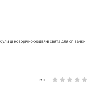
були ці новорічно-різдвяні свята для співачки
RATE IT