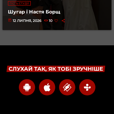
ГІСТЬ СТУДІЇ
Шугар і Настя Борщ
today
12 ЛИПНЯ, 2026
10
СЛУХАЙ ТАК, ЯК ТОБІ ЗРУЧНІШЕ