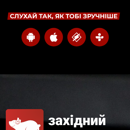
СЛУХАЙ ТАК, ЯК ТОБІ ЗРУЧНІШЕ