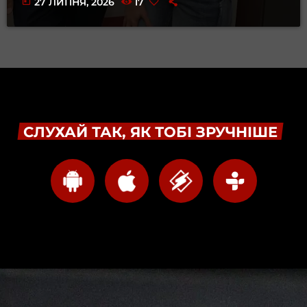
today
27 ЛИПНЯ, 2026
17
СЛУХАЙ ТАК, ЯК ТОБІ ЗРУЧНІШЕ