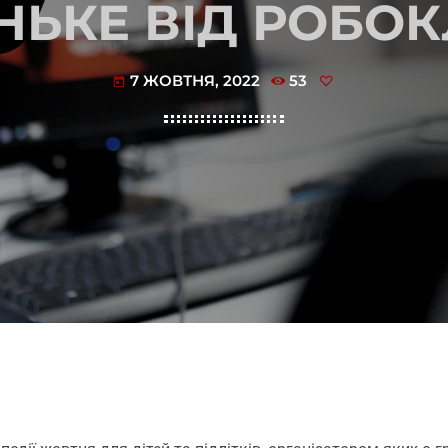
НЬКЕ ВІД РОБОК
7 ЖОВТНЯ, 2022
53
today