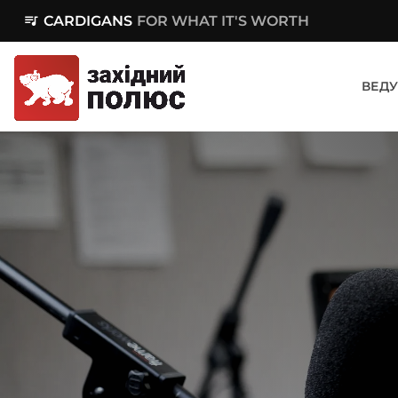
queue_music
CARDIGANS
FOR WHAT IT'S WORTH
ВЕДУ