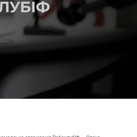
ЛУБІФ