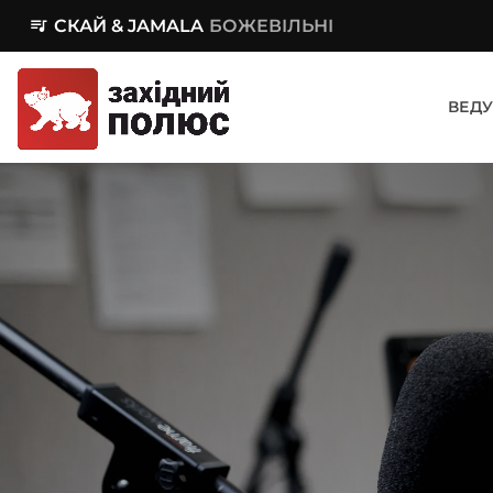
queue_music
СКАЙ & JAMALA
БОЖЕВІЛЬНІ
ВЕДУ