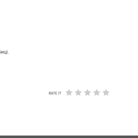
иці.
RATE IT