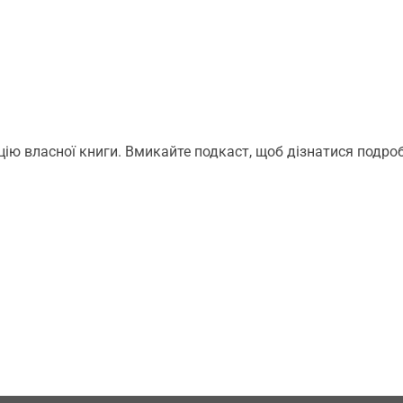
цію власної книги. Вмикайте подкаст, щоб дізнатися подроб