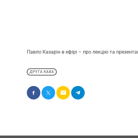
Павло Казарін в ефірі – про лекцію та презента
ДРУГА КАВА
email