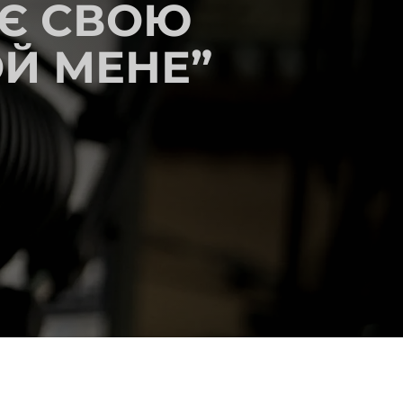
УЄ СВОЮ
Й МЕНЕ”