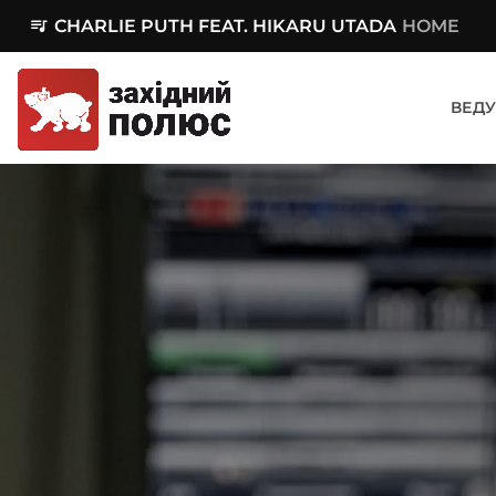
queue_music
CHARLIE PUTH FEAT. HIKARU UTADA
HOME
ВЕДУ