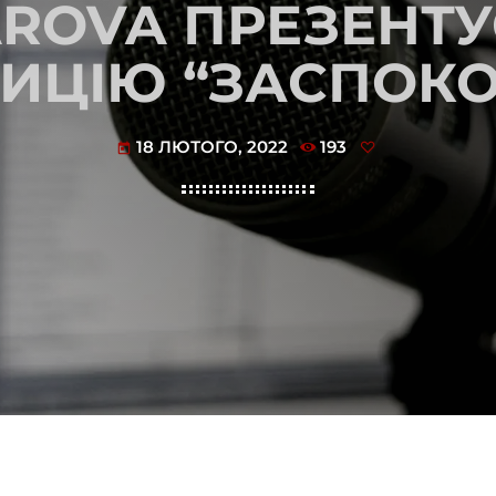
ROVA ПРЕЗЕНТ
ИЦІЮ “ЗАСПОКО
18 ЛЮТОГО, 2022
193
today