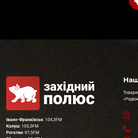
Наш
Товари
«Радіо
Івано-Франківськ
: 104,3FM
Калуш
: 105,5FM
Рогатин
: 97,5FM