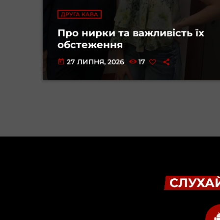
ДРУГА КАВА
Про нирки та важливість їх
обстеження
27 ЛИПНЯ, 2026
17
today
СЛУХАЙ