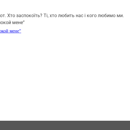
т. Хто заспокоїть? Ті, хто любить нас і кого любимо ми.
окой мене”