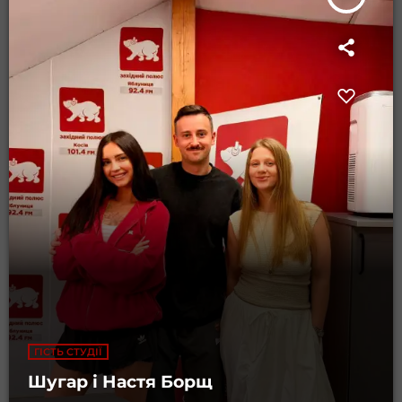
ГІСТЬ СТУДІЇ
Шугар і Настя Борщ