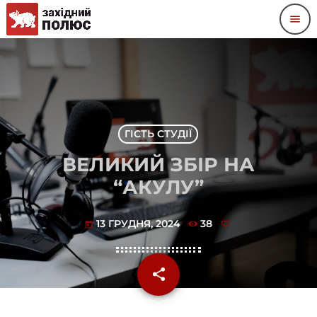
menu
ГІСТЬ СТУДІЇ
ВЕЛИКИЙ ЗБІР НА
“АКУЛУ”
13 ГРУДНЯ, 2024
38
today
share
email