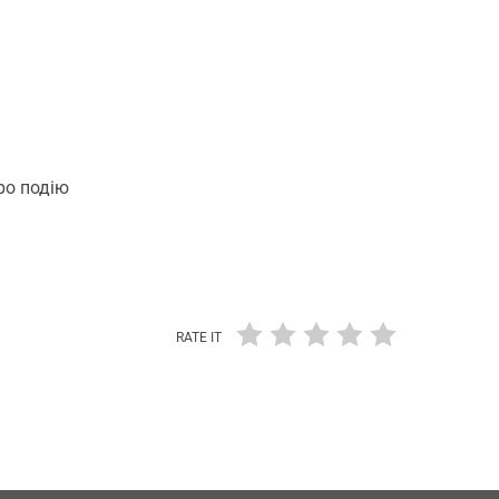
ро подію
RATE IT