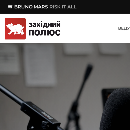
queue_music
BRUNO MARS
RISK IT ALL
ВЕДУ