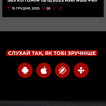
ЗВУКОТОМІЯ 15/12/2025 Axel Rudi Pell
today
15 ГРУДНЯ, 2025
26
СЛУХАЙ ТАК, ЯК ТОБІ ЗРУЧНІШЕ