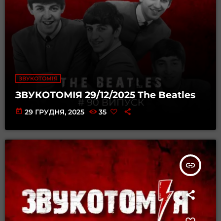
ЗВУКОТОМІЯ
ЗВУКОТОМІЯ 29/12/2025 The Beatles
today
29 ГРУДНЯ, 2025
35
insert_link