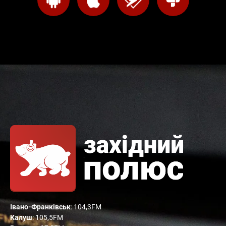
Івано-Франківськ
: 104,3FM
Калуш
: 105,5FM