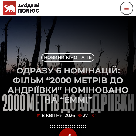
menu
НОВИНИ КІНО ТА ТБ
ОДРАЗУ 6 НОМІНАЦІЙ:
ФІЛЬМ “2000 МЕТРІВ ДО
АНДРІЇВКИ” НОМІНОВАНО
НА “ЕММІ”
8 КВІТНЯ, 2026
27
today