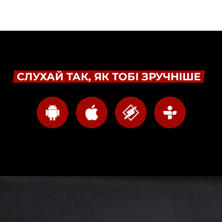
СЛУХАЙ ТАК, ЯК ТОБІ ЗРУЧНІШЕ