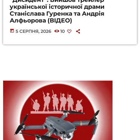
української історичної драми
Станіслава Гуренка та Андрія
Алфьорова (ВІДЕО)
today
5 СЕРПНЯ, 2026
10