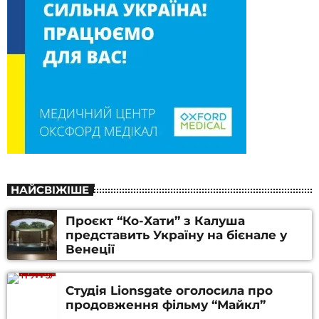
НАЙСВІЖІШЕ
Проєкт “Ко-Хати” з Калуша
представить Україну на бієнале у
Венеції
Студія Lionsgate оголосила про
продовження фільму “Майкл”