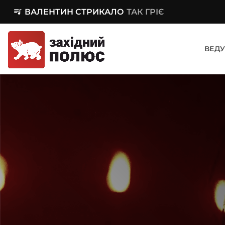
queue_music
ВАЛЕНТИН СТРИКАЛО
ТАК ГРІЄ
ВЕДУ