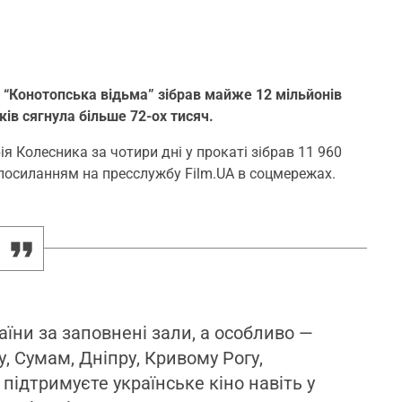
 “Конотопська відьма” зібрав майже 12 мільйонів
ків сягнула більше 72-ох тисяч.
я Колесника за чотири дні у прокаті зібрав 11 960
посиланням на пресслужбу Film.UA в соцмережах.
раїни за заповнені зали, а особливо —
, Сумам, Дніпру, Кривому Рогу,
підтримуєте українське кіно навіть у