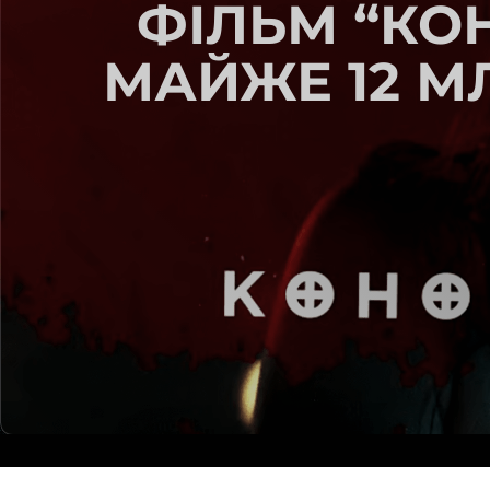
ФІЛЬМ “КО
МАЙЖЕ 12 М