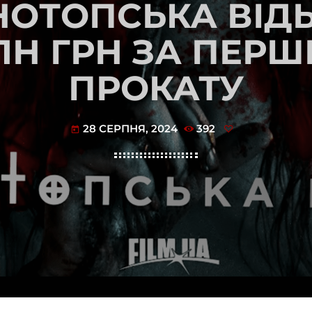
НОТОПСЬКА ВІДЬ
ЛН ГРН ЗА ПЕР
ПРОКАТУ
28 СЕРПНЯ, 2024
392
today