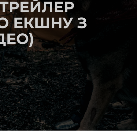
 ТРЕЙЛЕР
О ЕКШНУ З
ДЕО)