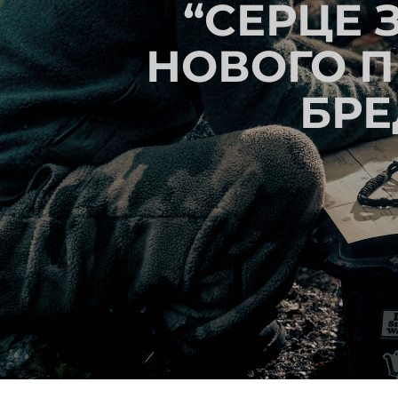
“СЕРЦЕ 
НОВОГО П
БРЕ