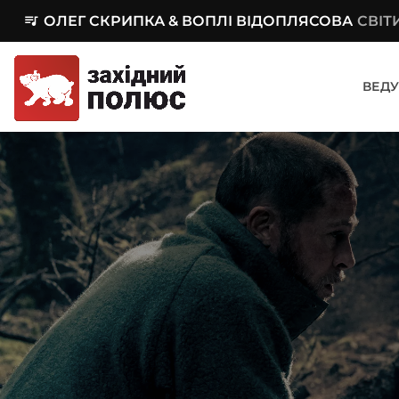
queue_music
ОЛЕГ СКРИПКА & ВОПЛІ ВІДОПЛЯСОВА
СВІТ
ВЕДУ