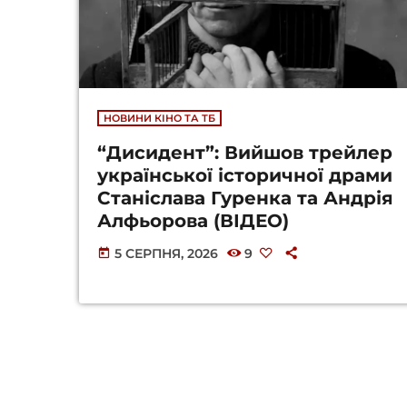
НОВИНИ КІНО ТА ТБ
“Дисидент”: Вийшов трейлер
української історичної драми
Станіслава Гуренка та Андрія
Алфьорова (ВІДЕО)
5 СЕРПНЯ, 2026
9
today