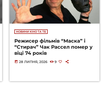
НОВИНИ КІНО ТА ТБ
Режисер фільмів “Маска” і
“Стирач” Чак Рассел помер у
віці 74 років
28 ЛИПНЯ, 2026
9
today