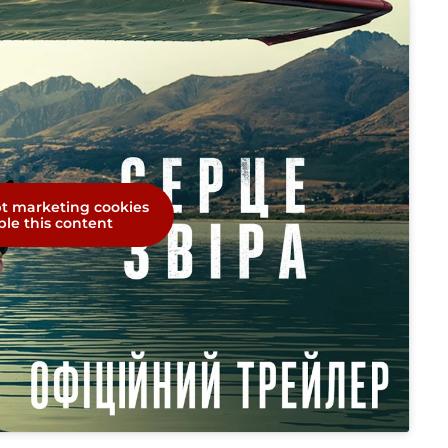
pt marketing cookies
le this content