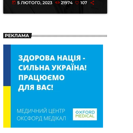
5 ЛЮТОГО, 2023
21974
107
today
РЕКЛАМА