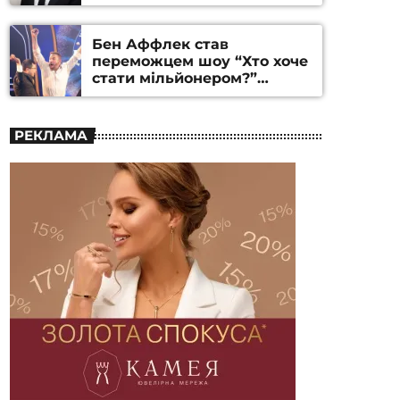
Бен Аффлек став
переможцем шоу “Хто хоче
стати мільйонером?”
(ВІДЕО)
РЕКЛАМА