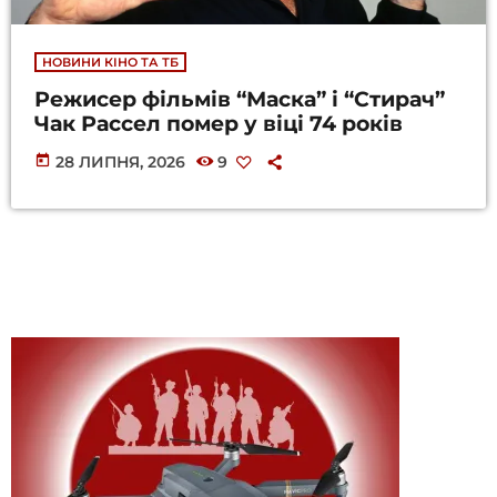
НОВИНИ КІНО ТА ТБ
Режисер фільмів “Маска” і “Стирач”
Чак Рассел помер у віці 74 років
today
28 ЛИПНЯ, 2026
9