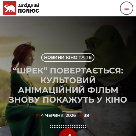
menu
НОВИНИ КІНО ТА ТБ
“ШРЕК” ПОВЕРТАЄТЬСЯ:
КУЛЬТОВИЙ
АНІМАЦІЙНИЙ ФІЛЬМ
ЗНОВУ ПОКАЖУТЬ У КІНО
4 ЧЕРВНЯ, 2026
38
today