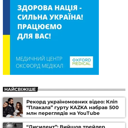
НАЙСВІЖІШЕ
Рекорд україномовних відео: Кліп
“Плакала” гурту KAZKA набрав 500
млн переглядів на YouTube
“Дисидент”: Вийшов трейлер