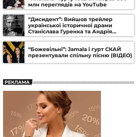
млн переглядів на YouTube
“Дисидент”: Вийшов трейлер
української історичної драми
Станіслава Гуренка та Андрія
Алфьорова (ВІДЕО)
“Божевільні”: Jamala і гурт СКАЙ
презентували спільну пісню (ВІДЕО)
РЕКЛАМА