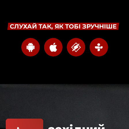
СЛУХАЙ ТАК, ЯК ТОБІ ЗРУЧНІШЕ