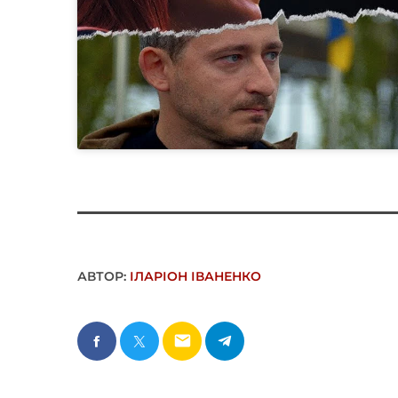
АВТОР:
ІЛАРІОН ІВАНЕНКО
email