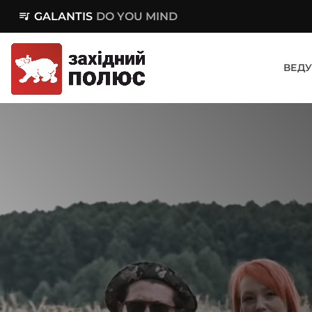
queue_music
GALANTIS
DO YOU MIND
ВЕДУ