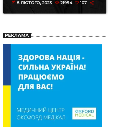
5 ЛЮТОГО, 2023
21994
107
today
РЕКЛАМА