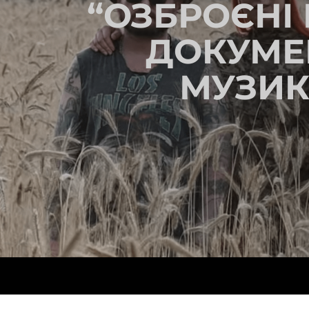
“ОЗБРОЄНІ
ДОКУМЕ
МУЗИКА