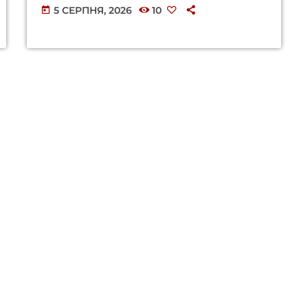
5 СЕРПНЯ, 2026
10
today