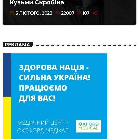
Кузьми Скрябіна
today
5 ЛЮТОГО, 2023
22007
107
РЕКЛАМА