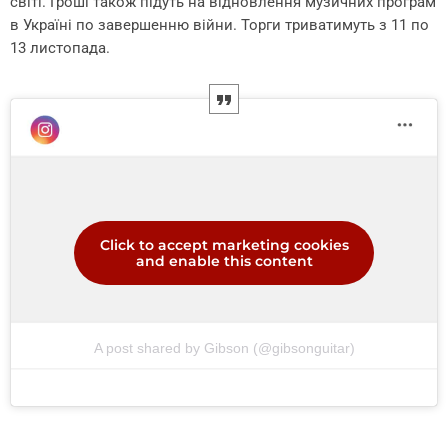
світі. Гроші також підуть на відновлення музичних програм
в Україні по завершенню війни. Торги триватимуть з 11 по
13 листопада.
Click to accept marketing cookies
and enable this content
A post shared by Gibson (@gibsonguitar)