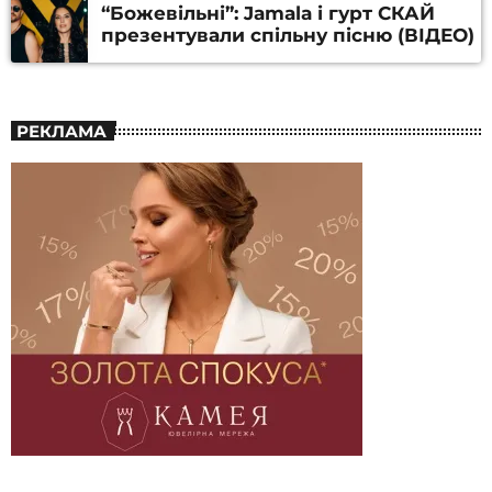
“Божевільні”: Jamala і гурт СКАЙ
презентували спільну пісню (ВІДЕО)
РЕКЛАМА