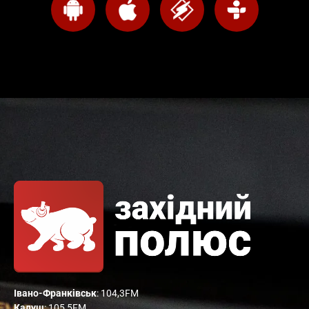
Івано-Франківськ
: 104,3FM
Калуш
: 105,5FM