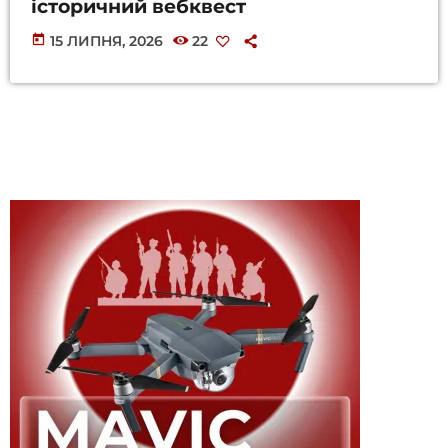
історичний вебквест
today
15 ЛИПНЯ, 2026
22