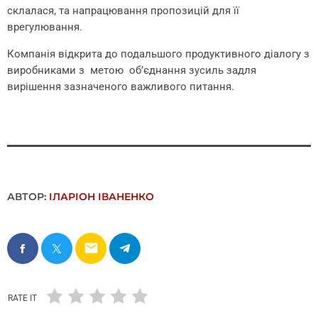
склалася, та напрацювання пропозицій для її
врегулювання.
Компанія відкрита до подальшого продуктивного діалогу з
виробниками з метою об’єднання зусиль задля
вирішення зазначеного важливого питання.
АВТОР:
ІЛАРІОН ІВАНЕНКО
email
RATE IT