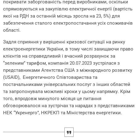
покривати заборгованість перед виробниками, оскільки
спрямовуються на закупівлю електричної енергії (вартість
якої на РДН за останній місяць зросла на 23, 5%) для
забезпечення сталого електропостачання усіх споживачів
області.
Задля сприяння у вирішенні кризової ситуації на ринку
електроенергетики України, в тому числі захищаючи право
клієнтів на справедливий і вчасний розрахунок за
“зеленим” тарифом, компанія 20.07.2023 зустрілася з
представниками Агентства США з міжнародного розвитку
(USAID), Енергетичного Співтовариства та
постачальниками універсальних послуг з інших областей
та запропонувала можливі кроки у цьому напрямку. Крім
того, впродовж минулого місяця це питання
обговорювалося на зустрічах та нарадах з представниками
НЕК “Укренерго”, НКРЕКП та Міністерства енергетики.