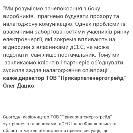
“Ми розуміємо занепокоєння з боку
виробників, прагнемо будувати прозору та
налагоджену комунікацію. Однак проблеми із
взаємними заборгованостями учасників ринку
електроенергії, які зокрема впливають на
відносини з власниками дСЕС, не може
подолати сам лише постачальник. Тому ми
закликаємо клієнтів і партнерів об’єднувати
зусилля задля налагодження співпраці”, –
каже директор ТОВ “Прикарпатенерготрейд”
Олег Дацко
.
Сьогодні керівництво ТОВ “Прикарпатенерготрейд”
зустрілося з власниками дСЕС Івано-Франківська та
області з метою обговорення причин ситуації, що