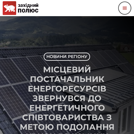
menu
НОВИНИ РЕГІОНУ
МІСЦЕВИЙ
ПОСТАЧАЛЬНИК
ЕНЕРГОРЕСУРСІВ
ЗВЕРНУВСЯ ДО
ЕНЕРГЕТИЧНОГО
СПІВТОВАРИСТВА З
МЕТОЮ ПОДОЛАННЯ