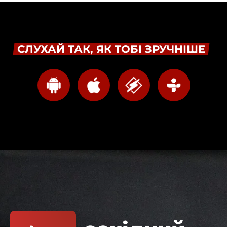
СЛУХАЙ ТАК, ЯК ТОБІ ЗРУЧНІШЕ