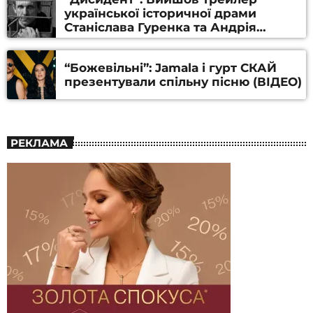
української історичної драми
Станіслава Гуренка та Андрія
Алфьорова (ВІДЕО)
“Божевільні”: Jamala і гурт СКАЙ
презентували спільну пісню (ВІДЕО)
РЕКЛАМА