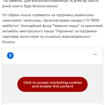
150 гривень. Для військовослужбовців та дітей до шести
років участь буде безкоштовною.
Усі зібрані кошти спрямують на підтримку українських
захисників і захисниць. Організаторами заходу є ГО “МОЄ
майбутнє”, благодійний фонд “Червоне серце” та зразковий
ансамбль аматорського танцю “Перлинка” за підтримки
партнерів, волонтерів та соціально відповідального
бізнесу.
Click to accept marketing cookies
and enable this content