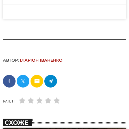
АВТОР:
ІЛАРІОН ІВАНЕНКО
email
RATE IT
СХОЖЕ