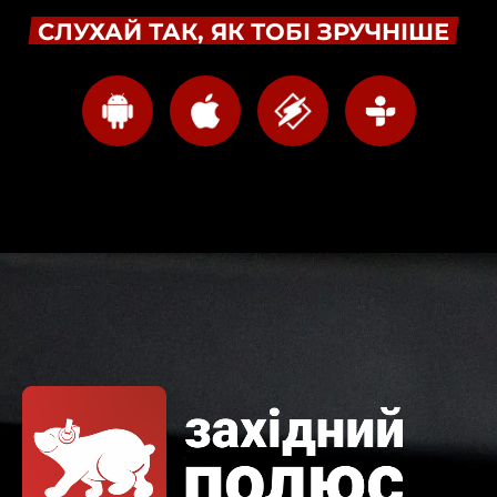
СЛУХАЙ ТАК, ЯК ТОБІ ЗРУЧНІШЕ