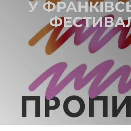
У ФРАНКІВС
ФЕСТИВАЛ