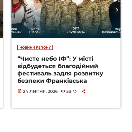
НОВИНИ РЕГІОНУ
“Чисте небо ІФ”: У місті
відбудеться благодійний
фестиваль задля розвитку
безпеки Франківська
24 ЛИПНЯ, 2026
53
today