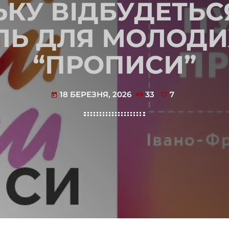
ЬКУ ВІДБУДЕТЬС
Ь ДЛЯ МОЛОДИ
“ПРОПИСИ”
18 БЕРЕЗНЯ, 2026
33
7
today