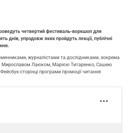
 проведуть четвертий фестиваль-воркшоп для
ять днів, упродовж яких пройдуть лекції, публічні
ання.
сьменниками, журналістами та дослідниками, зокрема
, Мирославом Лаюком, Марією Титаренко, Сашею
Фейсбук-сторінці програми промоції читання