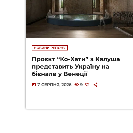
НОВИНИ РЕГІОНУ
Проєкт “Ко-Хати” з Калуша
представить Україну на
бієнале у Венеції
7 СЕРПНЯ, 2026
9
today