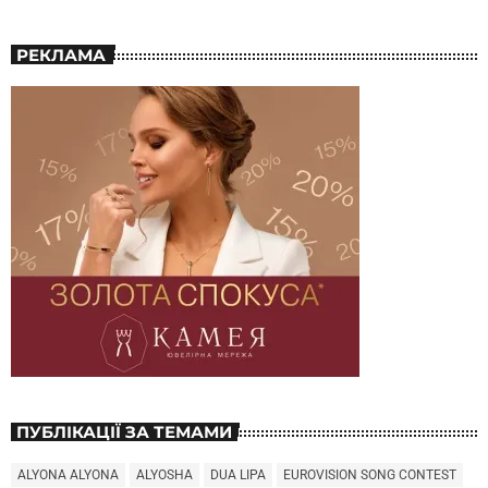
РЕКЛАМА
ПУБЛІКАЦІЇ ЗА ТЕМАМИ
ALYONA ALYONA
ALYOSHA
DUA LIPA
EUROVISION SONG CONTEST