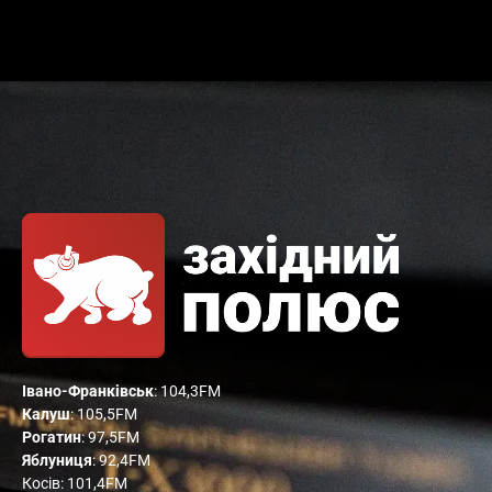
Івано-Франківськ
: 104,3FM
Калуш
: 105,5FM
Рогатин
: 97,5FM
Яблуниця
: 92,4FM
Косів: 101,4FM