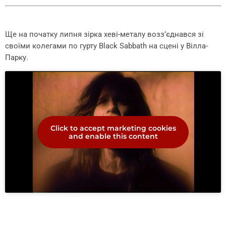
Ще на початку липня зірка хеві-металу возз’єднався зі
своїми колегами по гурту Black Sabbath на сцені у Вілла-
Парку.
Click to accept marketing cookies
and enable this content