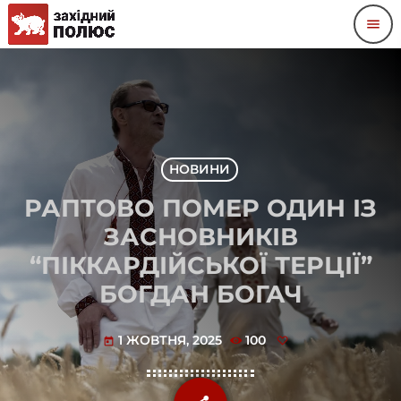
menu
НОВИНИ
РАПТОВО ПОМЕР ОДИН ІЗ
ЗАСНОВНИКІВ
“ПІККАРДІЙСЬКОЇ ТЕРЦІЇ”
БОГДАН БОГАЧ
1 ЖОВТНЯ, 2025
100
today