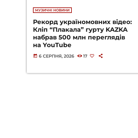
МУЗИЧНІ НОВИНИ
Рекорд україномовних відео:
Кліп “Плакала” гурту KAZKA
набрав 500 млн переглядів
на YouTube
6 СЕРПНЯ, 2026
17
today