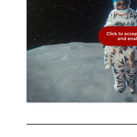
Click to acce
and enab