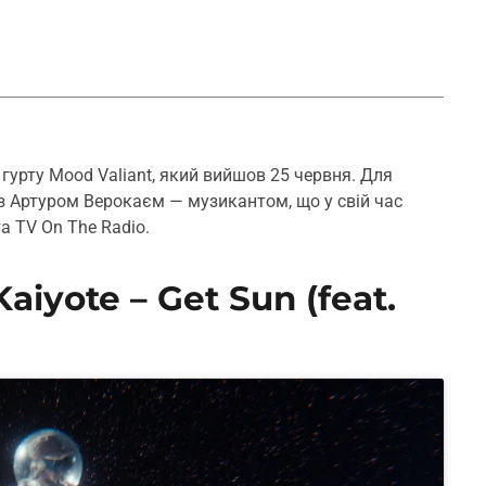
 гурту Mood Valiant, який вийшов 25 червня. Для
 із Артуром Верокаєм — музикантом, що у свій час
 TV On The Radio.
aiyote – Get Sun (feat.