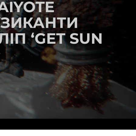
AIYOTE
УЗИКАНТИ
ІП ‘GET SUN