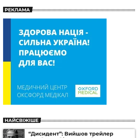
РЕКЛАМА
НАЙСВІЖІШЕ
“Дисидент”: Вийшов трейлер