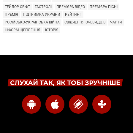
ТЕЙЛОР СВІФТ
ГАСТРОЛІ
ПРЕМ'ЄРА ВІДЕО
ПРЕМ'ЄРА ПІСНІ
ПРЕМІЯ
ПІДТРИМКА УКРАЇНИ
РЕЙТИНГ
РОСІЙСЬКО-УКРАЇНСЬКА ВІЙНА
СВІДЧЕННЯ ОЧЕВИДЦІВ
ЧАРТИ
ІНФОРМ ЩЕПЛЕННЯ
ІСТОРІЯ
СЛУХАЙ ТАК, ЯК ТОБІ ЗРУЧНІШЕ