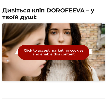
Дивіться кліп DOROFEEVA – у
твоїй душі:
Click to accept marketing cookies
and enable this content