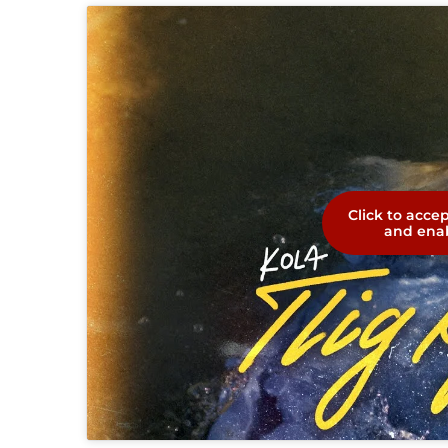
Click to acce
and enab