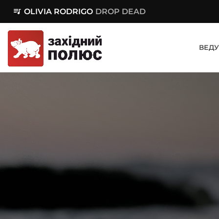
queue_music
OLIVIA RODRIGO
DROP DEAD
ВЕДУ