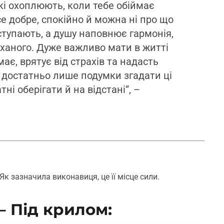
які охоплюють, коли тебе обіймає
е добре, спокійно й можна ні про що
ступають, а душу наповнює гармонія,
оханого. Дуже важливо мати в житті
ає, врятує від страхів та надасть
, достатньо лише подумки згадати ці
ні оберігати й на відстані”, –
Як зазначила виконавиця, це її місце сили.
– Під крилом: