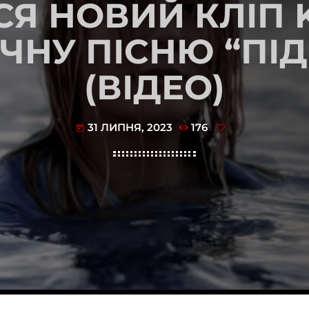
СЯ НОВИЙ КЛІП 
ЧНУ ПІСНЮ “ПІД
(ВІДЕО)
31 ЛИПНЯ, 2023
176
today