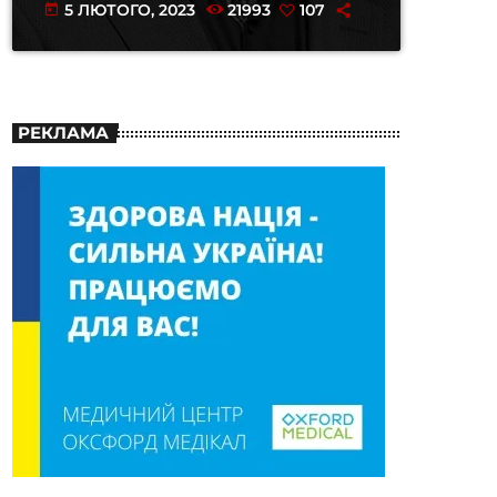
5 ЛЮТОГО, 2023
21993
107
today
РЕКЛАМА