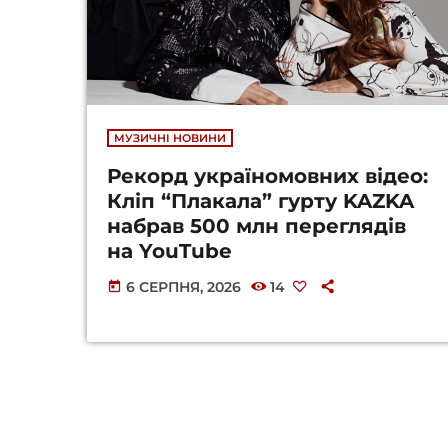
МУЗИЧНІ НОВИНИ
Рекорд україномовних відео:
Кліп “Плакала” гурту KAZKA
набрав 500 млн переглядів
на YouTube
6 СЕРПНЯ, 2026
14
today