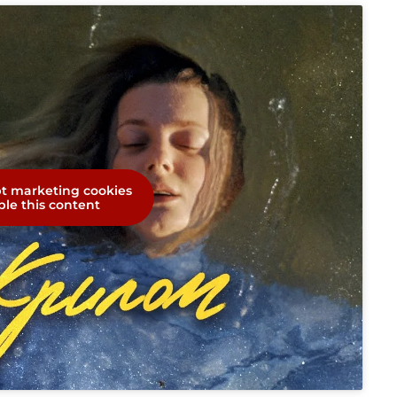
pt marketing cookies
le this content