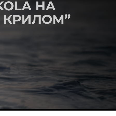
KOLA НА
 КРИЛОМ”