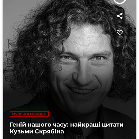
МУЗИЧНІ НОВИНИ
Геній нашого часу: найкращі цитати
Кузьми Скрябіна