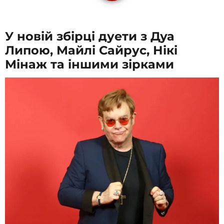
У новій збірці дуети з Дуа
Липою, Майлі Сайрус, Нікі
Мінаж та іншими зірками