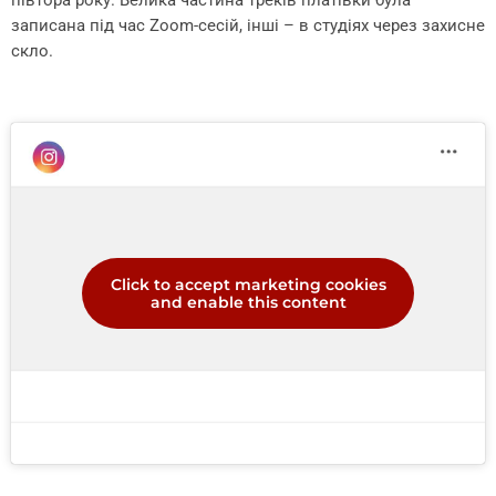
півтора року. Велика частина треків платівки була
записана під час Zoom-сесій, інші – в студіях через захисне
скло.
Click to accept marketing cookies
and enable this content