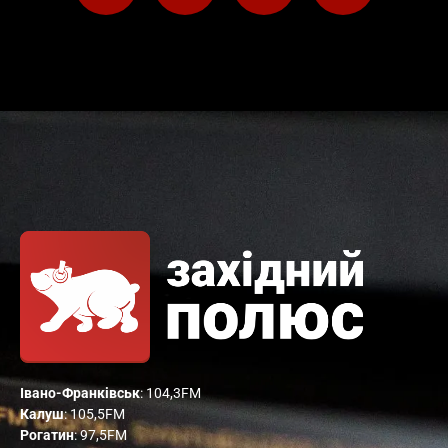
Івано-Франківськ
: 104,3FM
Калуш
: 105,5FM
Рогатин
: 97,5FM