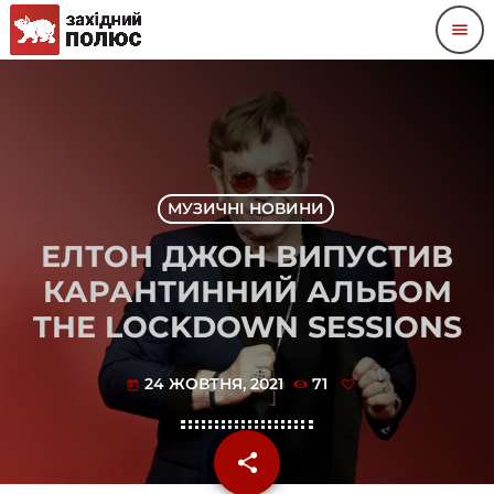
menu
МУЗИЧНІ НОВИНИ
ЕЛТОН ДЖОН ВИПУСТИВ
КАРАНТИННИЙ АЛЬБОМ
THE LOCKDOWN SESSIONS
24 ЖОВТНЯ, 2021
71
today
share
email