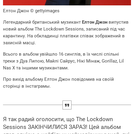
Елтон Джон
© gettyimages
Легендарний британський музикант
Елтон Джон
випустив
новий альбом The Lockdown Sessions, записаний під час
карантину. На обкладинці платівки співак зображений в
захисній масці.
Всього в альбом увійшло 16 синглів, в їх числі спільні
треки з Дуа Липою, Майлі Сайрус, Нікі Мінаж, Gorillaz, Lil
Nas X та іншими музикантами.
Про вихід альбому Елтон Джон повідомив на своїй
сторінці в інстаграмы.
Я так радий оголосити, що The Lockdown
Sessions ЗАКІНЧИЛИСЯ ЗАРАЗ! Цей альбом