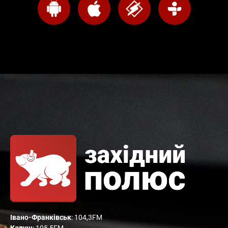
Івано-Франківськ
: 104,3FM
Калуш
: 105,5FM