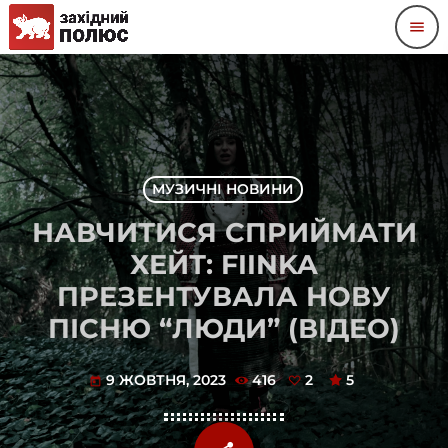
menu
МУЗИЧНІ НОВИНИ
НАВЧИТИСЯ СПРИЙМАТИ
ХЕЙТ: FIINKA
ПРЕЗЕНТУВАЛА НОВУ
ПІСНЮ “ЛЮДИ” (ВІДЕО)
9 ЖОВТНЯ, 2023
416
2
5
today