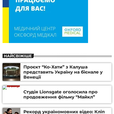
НАЙСВІЖІШЕ
Проєкт “Ко-Хати” з Калуша
представить Україну на бієнале у
Венеції
Студія Lionsgate оголосила про
продовження фільму “Майкл”
Рекорд україномовних відео: Кліп