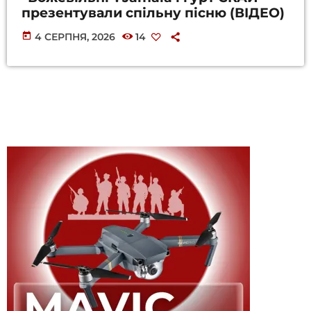
презентували спільну пісню (ВІДЕО)
today
4 СЕРПНЯ, 2026
14