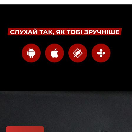
СЛУХАЙ ТАК, ЯК ТОБІ ЗРУЧНІШЕ