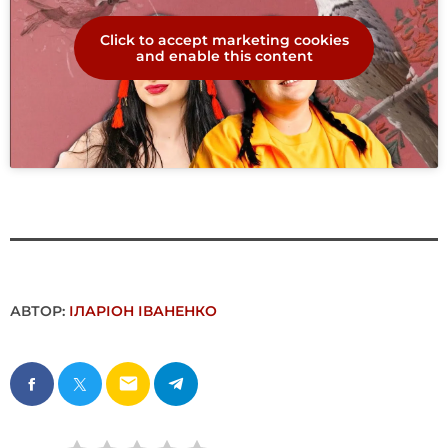
Click to accept marketing cookies
and enable this content
АВТОР:
ІЛАРІОН ІВАНЕНКО
email