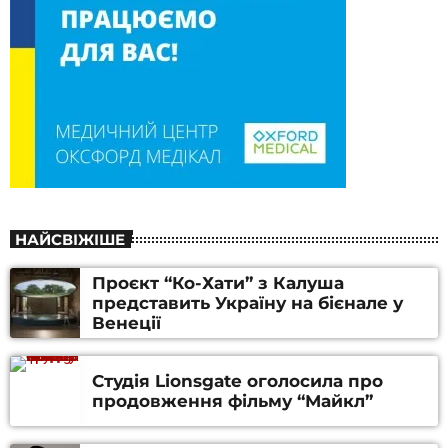
НАЙСВІЖІШЕ
Проєкт “Ко-Хати” з Калуша
представить Україну на бієнале у
Венеції
Студія Lionsgate оголосила про
продовження фільму “Майкл”