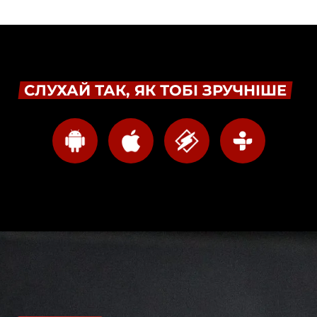
СЛУХАЙ ТАК, ЯК ТОБІ ЗРУЧНІШЕ