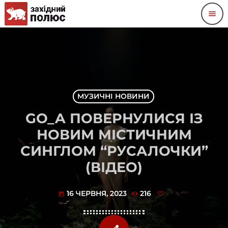
menu
МУЗИЧНІ НОВИНИ
GO_A ПОВЕРНУЛИСЯ ІЗ
НОВИМ МІСТИЧНИМ
СИНГЛОМ “РУСАЛОЧКИ”
(ВІДЕО)
16 ЧЕРВНЯ, 2023
216
today