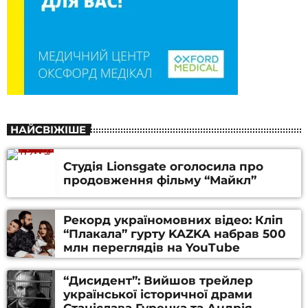
НАЙСВІЖІШЕ
Студія Lionsgate оголосила про
продовження фільму “Майкл”
Рекорд україномовних відео: Кліп
“Плакала” гурту KAZKA набрав 500
млн переглядів на YouTube
“Дисидент”: Вийшов трейлер
української історичної драми