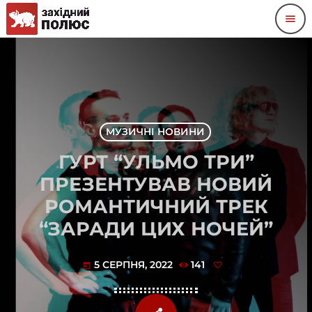
menu
МУЗИЧНІ НОВИНИ
ГУРТ “УЛЬМО ТРИ”
ПРЕЗЕНТУВАВ НОВИЙ
РОМАНТИЧНИЙ ТРЕК
“ЗАРАДИ ЦИХ НОЧЕЙ”
5 СЕРПНЯ, 2022
141
today