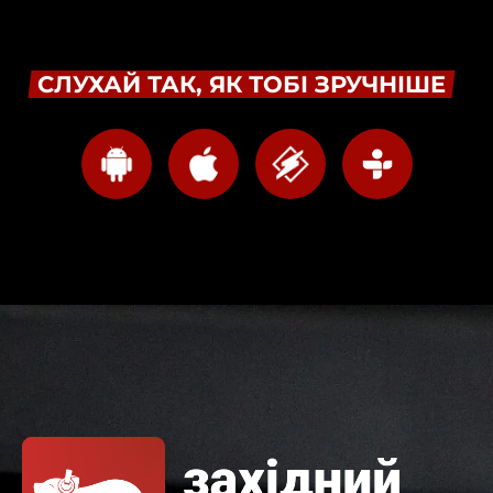
СЛУХАЙ ТАК, ЯК ТОБІ ЗРУЧНІШЕ