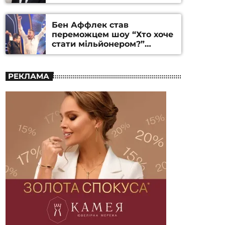
Бен Аффлек став
переможцем шоу “Хто хоче
стати мільйонером?”
(ВІДЕО)
РЕКЛАМА