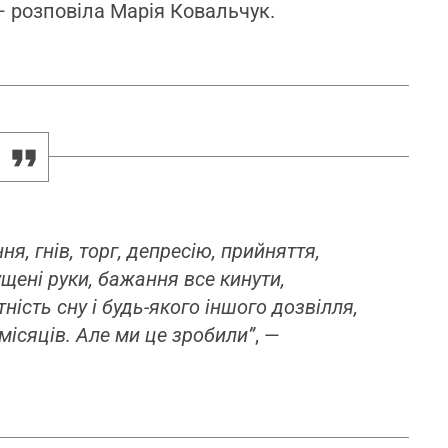
 — розповіла Марія Ковальчук.
я, гнів, торг, депресію, прийняття,
ущені руки, бажання все кинути,
ість сну і будь-якого іншого дозвілля,
місяців. Але ми це зробили”
, —