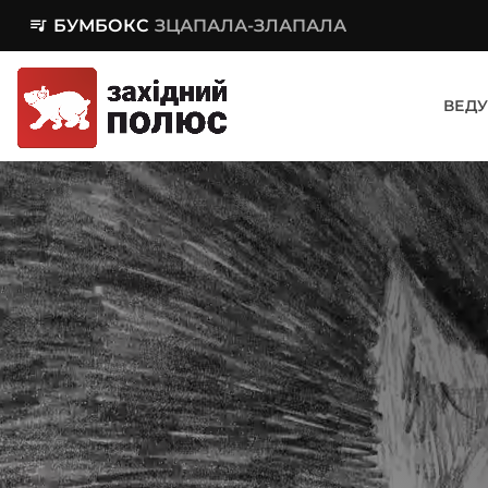
queue_music
БУМБОКС
ЗЦАПАЛА-ЗЛАПАЛА
ВЕДУ