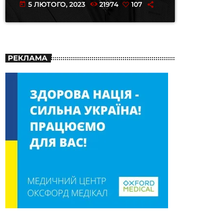
5 ЛЮТОГО, 2023
21974
107
today
РЕКЛАМА