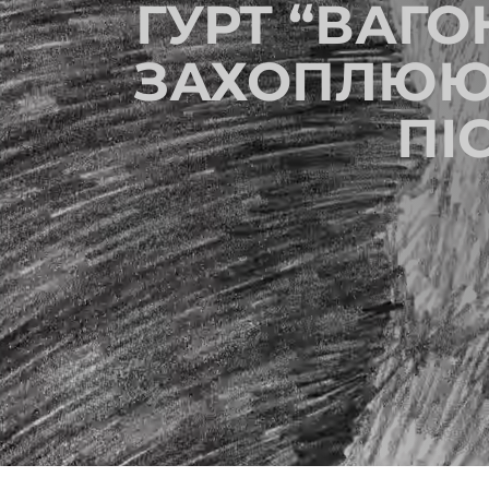
ГУРТ “ВАГ
ЗАХОПЛЮЮЧ
ПІ