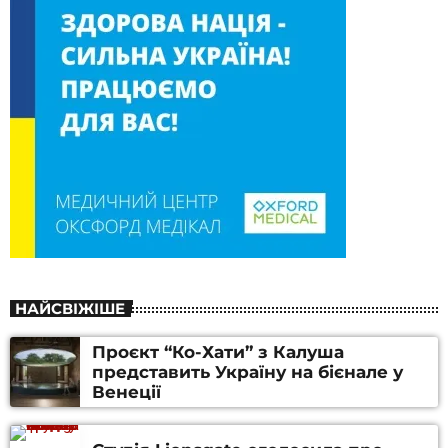
НАЙСВІЖІШЕ
Проєкт “Ко-Хати” з Калуша
представить Україну на бієнале у
Венеції