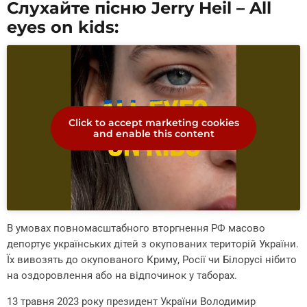
Слухайте пісню Jerry Heil – All
eyes on kids:
Click to accept marketing cookies
and enable this content
В умовах повномасштабного вторгнення РФ масово
депортує українських дітей з окупованих територій України.
Їх вивозять до окупованого Криму, Росії чи Білорусі нібито
на оздоровлення або на відпочинок у таборах.
13 травня 2023 року президент України Володимир