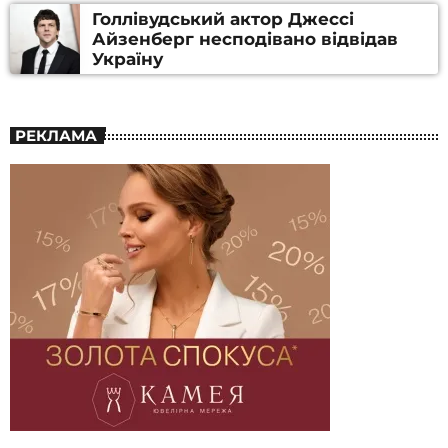
Голлівудський актор Джессі
Айзенберг несподівано відвідав
Україну
РЕКЛАМА