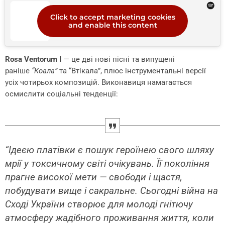
Click to accept marketing cookies
and enable this content
Rosa Ventorum I
— це дві нові пісні та випущені
раніше
“Коала”
та “Втікала”, плюс інструментальні версії
усіх чотирьох композицій. Виконавиця намагається
осмислити соціальні тенденції:
“Ідеєю платівки є пошук героїнею свого шляху
мрії у токсичному світі очікувань. Її покоління
прагне високої мети — свободи і щастя,
побудувати вище і сакральне. Сьогодні війна на
Сході України створює для молоді гнітючу
атмосферу жадібного проживання життя, коли