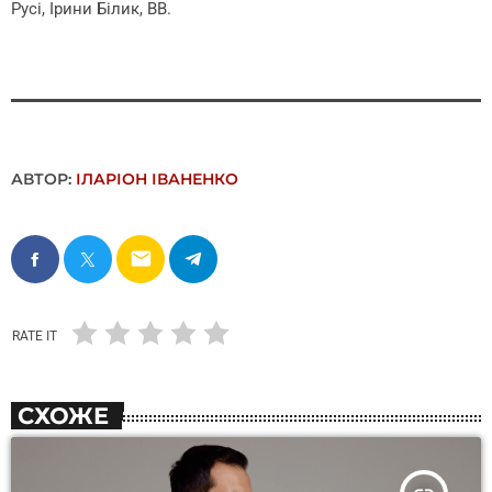
Русі, Ірини Білик, ВВ.
АВТОР:
ІЛАРІОН ІВАНЕНКО
email
RATE IT
СХОЖЕ