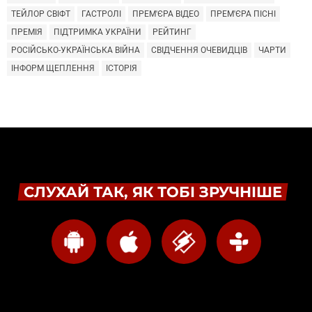
ТЕЙЛОР СВІФТ
ГАСТРОЛІ
ПРЕМ'ЄРА ВІДЕО
ПРЕМ'ЄРА ПІСНІ
ПРЕМІЯ
ПІДТРИМКА УКРАЇНИ
РЕЙТИНГ
РОСІЙСЬКО-УКРАЇНСЬКА ВІЙНА
СВІДЧЕННЯ ОЧЕВИДЦІВ
ЧАРТИ
ІНФОРМ ЩЕПЛЕННЯ
ІСТОРІЯ
СЛУХАЙ ТАК, ЯК ТОБІ ЗРУЧНІШЕ