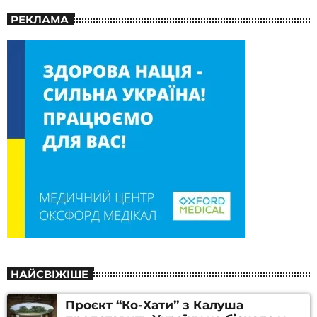
РЕКЛАМА
НАЙСВІЖІШЕ
Проєкт “Ко-Хати” з Калуша