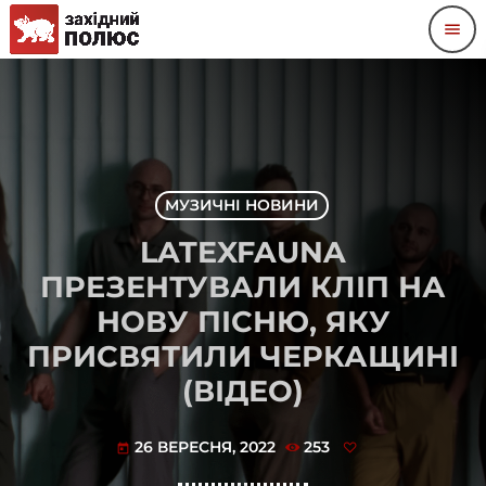
menu
МУЗИЧНІ НОВИНИ
LATEXFAUNA
ПРЕЗЕНТУВАЛИ КЛІП НА
НОВУ ПІСНЮ, ЯКУ
ПРИСВЯТИЛИ ЧЕРКАЩИНІ
(ВІДЕО)
26 ВЕРЕСНЯ, 2022
253
today