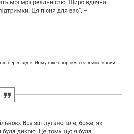
ть мої мрії реальністю. Щиро вдячна
підтримки. Ця пісня для вас”, –
онів переглядів. Йому вже пророкують неймовірний
ільною. Все заплутано, але, боже, як
я була дикою. Це тому, що я була