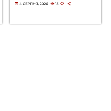
4 СЕРПНЯ, 2026
15
today