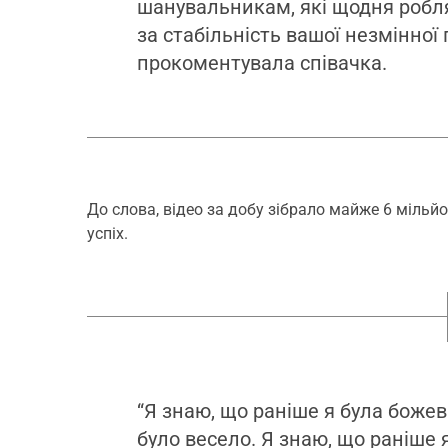
шанувальникам, які щодня робля
за стабільність вашої незмінної 
прокоментувала співачка.
До слова, відео за добу зібрало майже 6 мільй
успіх.
“Я знаю, що раніше я була божев
було весело. Я знаю, що раніше 