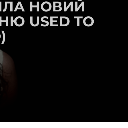
ИЛА НОВИЙ
НЮ USED TO
)