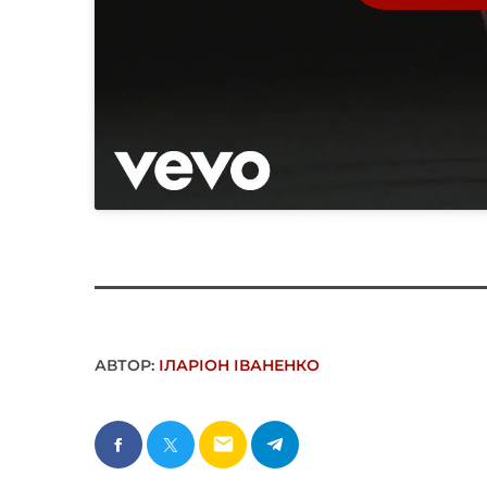
АВТОР:
ІЛАРІОН ІВАНЕНКО
email