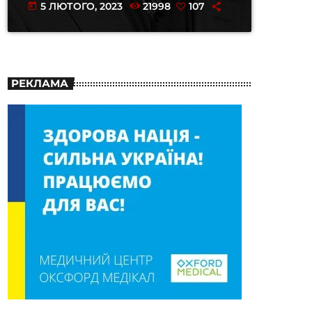
5 ЛЮТОГО, 2023
21998
107
today
РЕКЛАМА