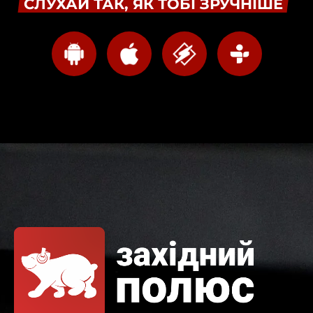
СЛУХАЙ ТАК, ЯК ТОБІ ЗРУЧНІШЕ