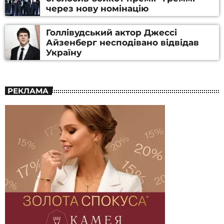
через нову номінацію
Голлівудський актор Джессі
Айзенберг несподівано відвідав
Україну
РЕКЛАМА