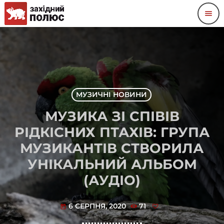
menu
МУЗИЧНІ НОВИНИ
МУЗИКА ЗІ СПІВІВ
РІДКІСНИХ ПТАХІВ: ГРУПА
МУЗИКАНТІВ СТВОРИЛА
УНІКАЛЬНИЙ АЛЬБОМ
(АУДІО)
6 СЕРПНЯ, 2020
71
today