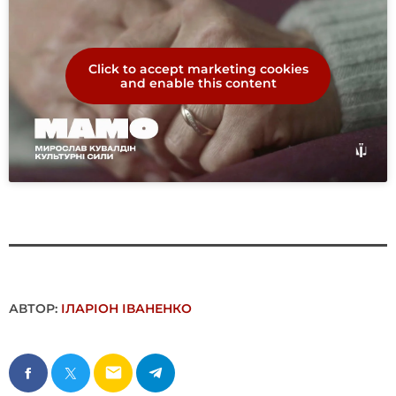
Click to accept marketing cookies
and enable this content
АВТОР:
ІЛАРІОН ІВАНЕНКО
email