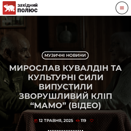
menu
МУЗИЧНІ НОВИНИ
МИРОСЛАВ КУВАЛДІН ТА
КУЛЬТУРНІ СИЛИ
ВИПУСТИЛИ
ЗВОРУШЛИВИЙ КЛІП
“МАМО” (ВІДЕО)
12 ТРАВНЯ, 2025
119
today