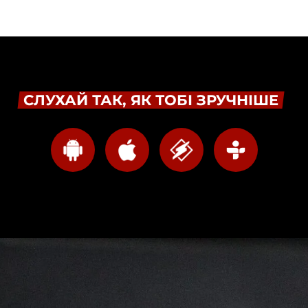
СЛУХАЙ ТАК, ЯК ТОБІ ЗРУЧНІШЕ