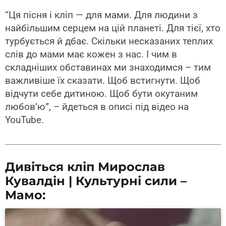
“Ця пісня і кліп — для мами. Для людини з
найбільшим серцем на цій планеті. Для тієї, хто
турбується й дбає. Скільки несказаних теплих
слів до мами має кожен з нас. І чим в
складніших обставинах ми знаходимся – тим
важливіше їх сказати. Щоб встигнути. Щоб
відчути себе дитиною. Щоб бути окутаним
любов’ю”, – йдеться в описі під відео на
YouTube.
Дивіться кліп Мирослав
Кувалдін | Культурні сили –
Мамо: