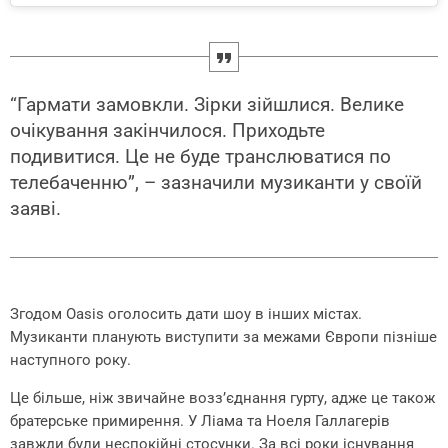
“Гармати замовкли. Зірки зійшлися. Велике
очікування закінчилося. Приходьте
подивитися. Це не буде транслюватися по
телебаченню”, – зазначили музиканти у своїй
заяві.
Згодом Oasis оголосить дати шоу в інших містах.
Музиканти планують виступити за межами Європи пізніше
наступного року.
Це більше, ніж звичайне возз’єднання гурту, адже це також
братерське примирення. У Ліама та Ноеля Галлагерів
завжди були неспокійні стосунки. За всі роки існування