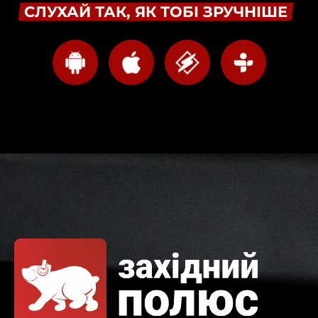
СЛУХАЙ ТАК, ЯК ТОБІ ЗРУЧНІШЕ