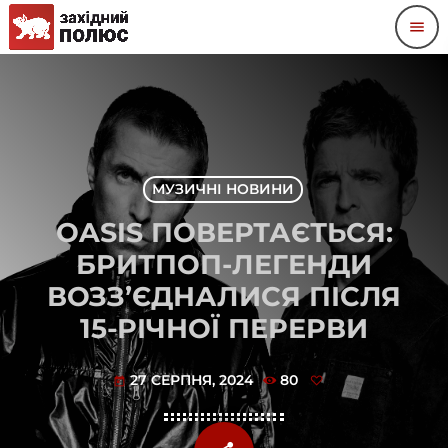
menu
МУЗИЧНІ НОВИНИ
OASIS ПОВЕРТАЄТЬСЯ:
БРИТПОП-ЛЕГЕНДИ
ВОЗЗ’ЄДНАЛИСЯ ПІСЛЯ
15-РІЧНОЇ ПЕРЕРВИ
27 СЕРПНЯ, 2024
80
today