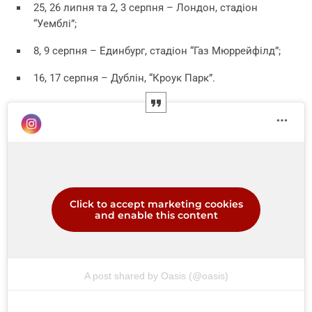
25, 26 липня та 2, 3 серпня – Лондон, стадіон
“Уемблі”;
8, 9 серпня – Единбург, стадіон “Газ Мюррейфілд”;
16, 17 серпня – Дублін, “Кроук Парк”.
Click to accept marketing cookies
and enable this content
A post shared by Oasis (@oasis)