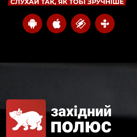
СЛУХАЙ ТАК, ЯК ТОБІ ЗРУЧНІШЕ