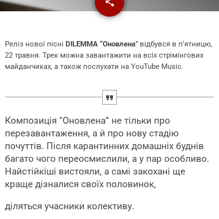
share
email
Реліз нової пісні
DILEMMA “Оновлена
” відбувся в п’ятницю,
22 травня. Трек можна завантажити на всіх стрімінгових
майданчиках, а також послухати на YouTube Music.
Композиція “Оновлена” не тільки про
перезавантаження, а й про нову стадію
почуттів. Після карантинних домашніх буднів
багато чого переосмислили, а у пар особливо.
Найстійкіші вистояли, а самі закохані ще
краще дізналися своїх половинок,
діляться учасники колективу.