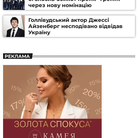
через нову номінацію
Голлівудський актор Джессі
Айзенберг несподівано відвідав
Україну
РЕКЛАМА