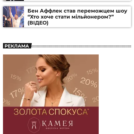
Бен Аффлек став переможцем шоу
“Хто хоче стати мільйонером?”
(ВІДЕО)
РЕКЛАМА