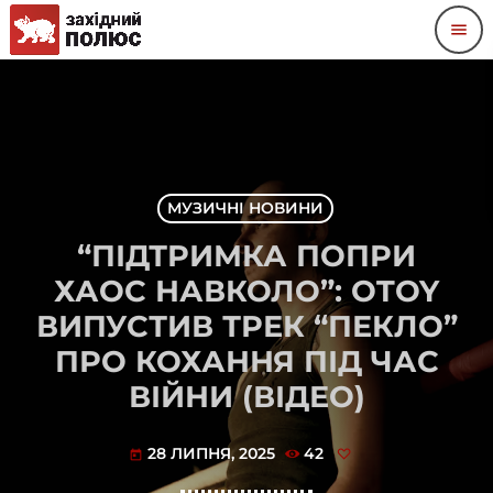
menu
МУЗИЧНІ НОВИНИ
“ПІДТРИМКА ПОПРИ
ХАОС НАВКОЛО”: OTOY
ВИПУСТИВ ТРЕК “ПЕКЛО”
ПРО КОХАННЯ ПІД ЧАС
ВІЙНИ (ВІДЕО)
28 ЛИПНЯ, 2025
42
today