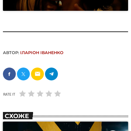
АВТОР:
ІЛАРІОН ІВАНЕНКО
email
RATE IT
СХОЖЕ