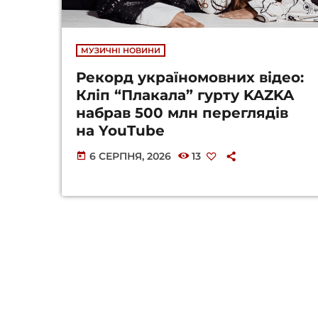
МУЗИЧНІ НОВИНИ
Рекорд україномовних відео:
Кліп “Плакала” гурту KAZKA
набрав 500 млн переглядів
на YouTube
6 СЕРПНЯ, 2026
13
today