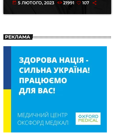
5 ЛЮТОГО, 2023
21991
107
today
РЕКЛАМА