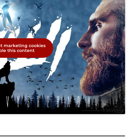
pt marketing cookies
le this content