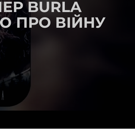
ЕР BURLA
Ю ПРО ВІЙНУ