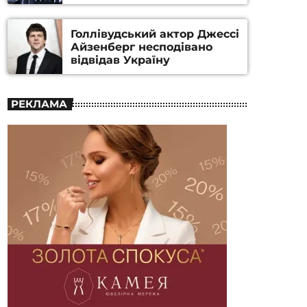
номінацію
Голлівудський актор Джессі
Айзенберг несподівано
відвідав Україну
РЕКЛАМА