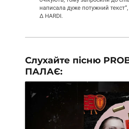
написала дуже потужний текст”
∆ HARDI.
Слухайте пісню PROB
ПАЛАЄ: