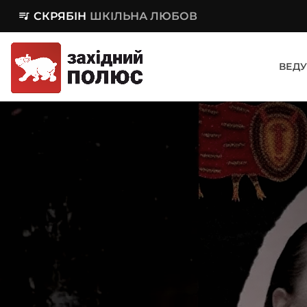
queue_music
СКРЯБІН
ШКІЛЬНА ЛЮБОВ
ВЕДУ