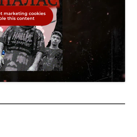
pt marketing cookies
le this content