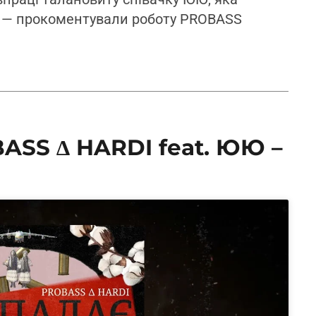
, — прокоментували роботу PROBASS
ASS ∆ HARDI feat. ЮЮ –