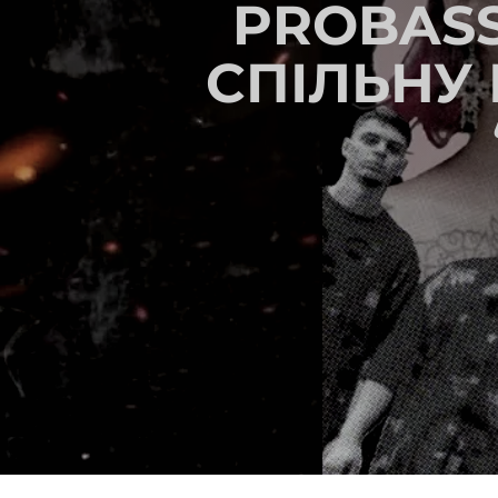
PROBASS
СПІЛЬНУ