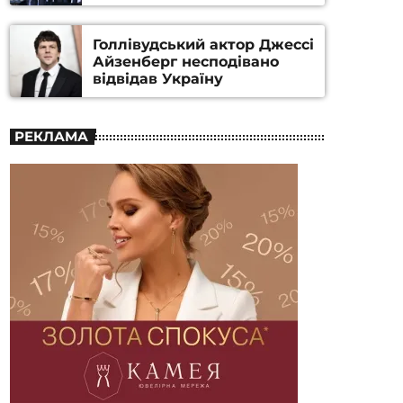
номінацію
Голлівудський актор Джессі
Айзенберг несподівано
відвідав Україну
РЕКЛАМА