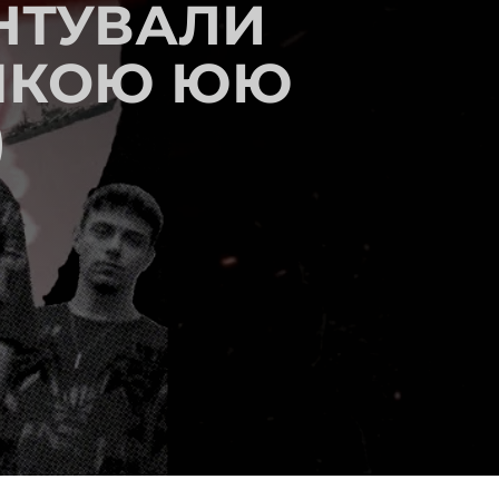
ЕНТУВАЛИ
АЧКОЮ ЮЮ
)