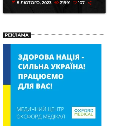
5 ЛЮТОГО, 2023
21991
107
today
РЕКЛАМА