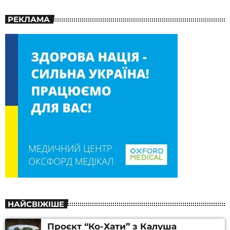
РЕКЛАМА
НАЙСВІЖІШЕ
Проєкт “Ко-Хати” з Калуша