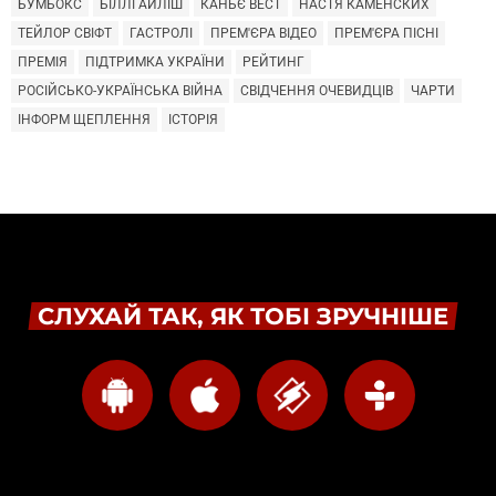
БУМБОКС
БІЛЛІ АЙЛІШ
КАНЬЄ ВЕСТ
НАСТЯ КАМЕНСКИХ
ТЕЙЛОР СВІФТ
ГАСТРОЛІ
ПРЕМ'ЄРА ВІДЕО
ПРЕМ'ЄРА ПІСНІ
ПРЕМІЯ
ПІДТРИМКА УКРАЇНИ
РЕЙТИНГ
РОСІЙСЬКО-УКРАЇНСЬКА ВІЙНА
СВІДЧЕННЯ ОЧЕВИДЦІВ
ЧАРТИ
ІНФОРМ ЩЕПЛЕННЯ
ІСТОРІЯ
СЛУХАЙ ТАК, ЯК ТОБІ ЗРУЧНІШЕ