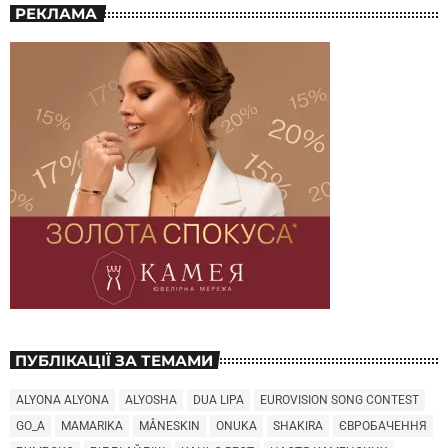
РЕКЛАМА
ПУБЛІКАЦІЇ ЗА ТЕМАМИ
ALYONA ALYONA
ALYOSHA
DUA LIPA
EUROVISION SONG CONTEST
GO_A
MAMARIKA
MÅNESKIN
ONUKA
SHAKIRA
ЄВРОБАЧЕННЯ