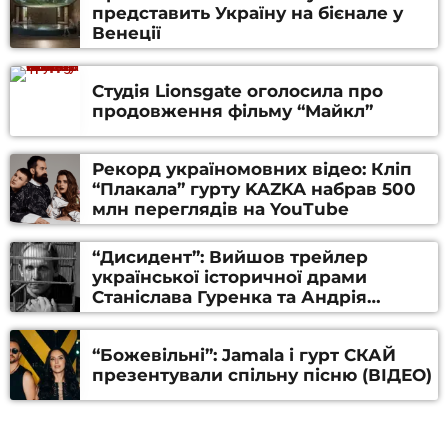
представить Україну на бієнале у
Венеції
Студія Lionsgate оголосила про
продовження фільму “Майкл”
Рекорд україномовних відео: Кліп
“Плакала” гурту KAZKA набрав 500
млн переглядів на YouTube
“Дисидент”: Вийшов трейлер
української історичної драми
Станіслава Гуренка та Андрія
Алфьорова (ВІДЕО)
“Божевільні”: Jamala і гурт СКАЙ
презентували спільну пісню (ВІДЕО)