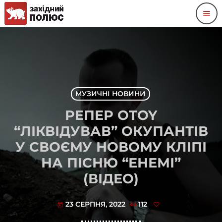
menu
МУЗИЧНІ НОВИНИ
РЕПЕР OTOY
“ЛІКВІДУВАВ” ОКУПАНТІВ
У СВОЄМУ НОВОМУ КЛІПІ
НА ПІСНЮ “ЕНЕМІ”
(ВІДЕО)
23 СЕРПНЯ, 2022
112
today