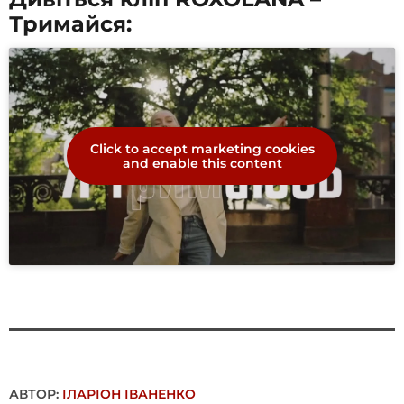
Тримайся:
Click to accept marketing cookies
and enable this content
АВТОР:
ІЛАРІОН ІВАНЕНКО