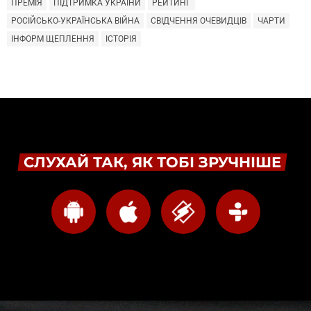
ПРЕМІЯ
ПІДТРИМКА УКРАЇНИ
РЕЙТИНГ
РОСІЙСЬКО-УКРАЇНСЬКА ВІЙНА
СВІДЧЕННЯ ОЧЕВИДЦІВ
ЧАРТИ
ІНФОРМ ЩЕПЛЕННЯ
ІСТОРІЯ
СЛУХАЙ ТАК, ЯК ТОБІ ЗРУЧНІШЕ