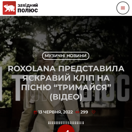
menu
МУЗИЧНІ НОВИНИ
ROXOLANA ПРЕДСТАВИЛА
ЯСКРАВИЙ КЛІП НА
ПІСНЮ “ТРИМАЙСЯ”
(ВІДЕО)
13 ЧЕРВНЯ, 2022
299
today