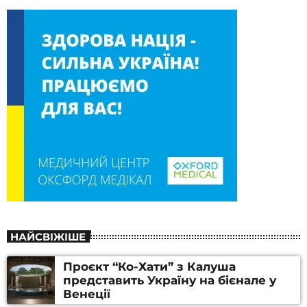
НАЙСВІЖІШЕ
Проєкт “Ко-Хати” з Калуша
представить Україну на бієнале у
Венеції