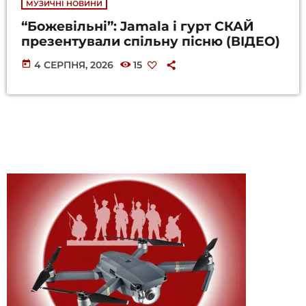
МУЗИЧНІ НОВИНИ
“Божевільні”: Jamala і гурт СКАЙ
презентували спільну пісню (ВІДЕО)
today
4 СЕРПНЯ, 2026
15