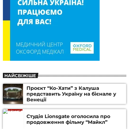
НАЙСВІЖІШЕ
Проєкт “Ко-Хати” з Калуша
представить Україну на бієнале у
Венеції
Студія Lionsgate оголосила про
продовження фільму “Майкл”