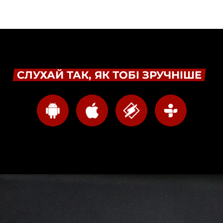
СЛУХАЙ ТАК, ЯК ТОБІ ЗРУЧНІШЕ