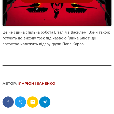
Це не єдина спільна робота Віталія з Василем. Вони також
готують до виходу трек під назвою “Війна Блюз” де
автоство належить лідеру групи Папа Карло.
АВТОР:
ІЛАРІОН ІВАНЕНКО
email