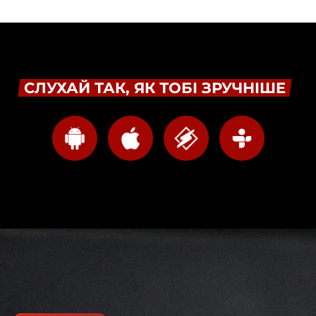
СЛУХАЙ ТАК, ЯК ТОБІ ЗРУЧНІШЕ