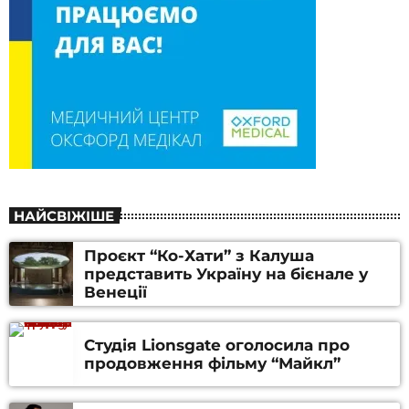
НАЙСВІЖІШЕ
Проєкт “Ко-Хати” з Калуша
представить Україну на бієнале у
Венеції
Студія Lionsgate оголосила про
продовження фільму “Майкл”