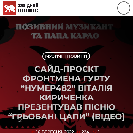
menu
МУЗИЧНІ НОВИНИ
САЙД-ПРОЄКТ
ФРОНТМЕНА ГУРТУ
“НУМЕР482” ВІТАЛІЯ
КИРИЧЕНКА
ПРЕЗЕНТУВАВ ПІСНЮ
“ГРЬОБАНІ ЦАПИ” (ВІДЕО)
16 ВЕРЕСНЯ, 2022
224
1
today